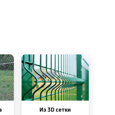
а
Из 3D сетки