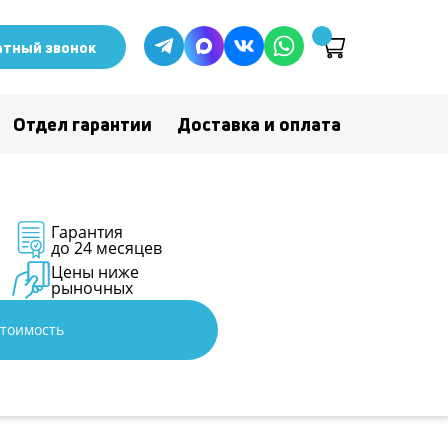
тный звонок
Отдел гарантии
Доставка и оплата
данных
и
Гарантия
работки
до 24 месяцев
Цены ниже
рыночных
стоимость