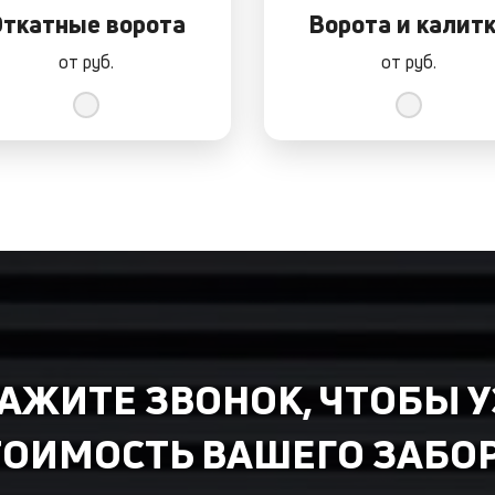
ткатные ворота
Ворота и калит
от
руб.
от
руб.
КАЖИТЕ ЗВОНОК, ЧТОБЫ 
ТОИМОСТЬ ВАШЕГО ЗАБОР