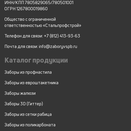
ИНН/КПП 7805829065/780501001
ОГРН 1267800019860
Общество с ограниченной
ответственностью «Стальпрофстрой»
Телефон для связи: +7 (812) 413-93-63
Почта для связи: info@zaboryvspb.ru
Каталог продукции
Заборы из профнастила
Заборы из евроштакетника
Заборы жалюзи
Заборы 3D (Гиттер)
Заборы из сетки рабица
Заборы из поликарбоната