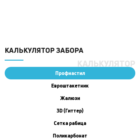
Цена: от
руб./п.м.
КАЛЬКУЛЯТОР ЗАБОРА
КАЛЬКУЛЯТОР
Профнастил
Евроштакетник
Жалюзи
3D (Гиттер)
Сетка рабица
Поликарбонат