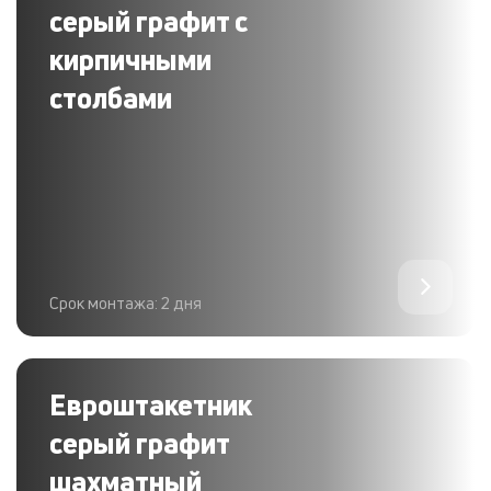
серый графит с
кирпичными
столбами
Срок монтажа: 2 дня
Евроштакетник
серый графит
шахматный