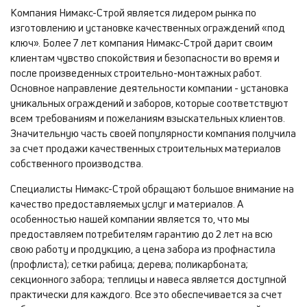
Компания Нимакс-Строй является лидером рынка по
изготовлению и установке качественных ограждений «под
ключ». Более 7 лет компания Нимакс-Строй дарит своим
клиентам чувство спокойствия и безопасности во время и
после произведенных строительно-монтажных работ.
Основное направление деятельности компании - установка
уникальных ограждений и заборов, которые соответствуют
всем требованиям и пожеланиям взыскательных клиентов.
Значительную часть своей популярности компания получила
за счет продажи качественных строительных материалов
собственного производства.
Специалисты Нимакс-Строй обращают большое внимание на
качество предоставляемых услуг и материалов. А
особенностью нашей компании является то, что мы
предоставляем потребителям гарантию до 2 лет на всю
свою работу и продукцию, а цена забора из профнастила
(профлиста); сетки рабица; дерева; поликарбоната;
секционного забора; теплицы и навеса является доступной
практически для каждого. Все это обеспечивается за счет