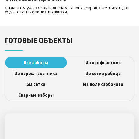
На данном участке выполнена установка евроштакетника в два
ряда, откатных ворот и калитки.
ГОТОВЫЕ ОБЪЕКТЫ
Все заборы
Из профнастила
Из евроштакетника
Из сетки рабица
3D сеткa
Из поликарбоната
Сварные заборы