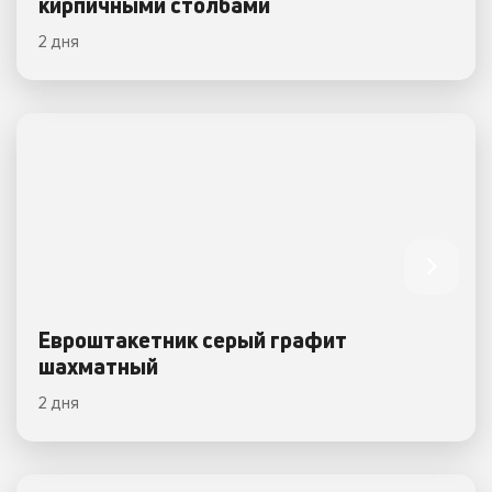
кирпичными столбами
2 дня
Евроштакетник серый графит
шахматный
2 дня