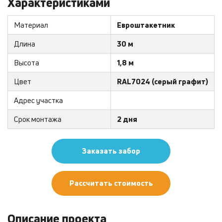
Характеристиками
Материал
Евроштакетник
Длина
30 м
Высота
1,8 м
Цвет
RAL7024 (серый графит)
Адрес участка
Срок монтажа
2 дня
Заказать забор
Рассчитать стоимость
Описание проекта