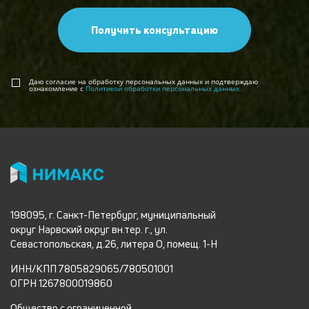
Получить консультацию
Даю согласие на обработку персональных данных и подтверждаю
ознакомление с
Политикой обработки персональных данных.
198095, г. Санкт-Петербург, муниципальный
округ Нарвский округ вн.тер. г., ул.
Севастопольская, д.26, литера О, помещ. 1-Н
ИНН/КПП 7805829065/780501001
ОГРН 1267800019860
Общество с ограниченной