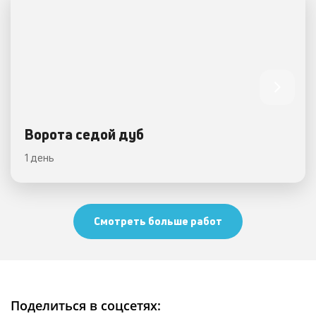
Ворота седой дуб
1 день
Смотреть больше работ
Поделиться в соцсетях: