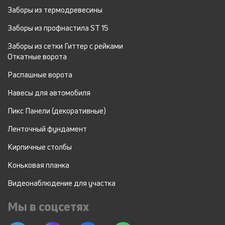
Заборы из термодревесины
Заборы из профнастила ST 15
Заборы из сетки Гиттер с рейками
Откатные ворота
Распашные ворота
Навесы для автомобиля
Пикс Панели (декоративные)
Ленточный фундамент
Кирпичные столбы
Коньковая планка
Видеонаблюдение для участка
Мы в соцсетях