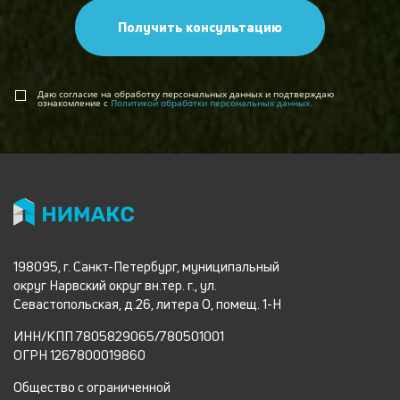
Получить консультацию
Даю согласие на обработку персональных данных и подтверждаю
ознакомление с
Политикой обработки персональных данных.
198095, г. Санкт-Петербург, муниципальный
округ Нарвский округ вн.тер. г., ул.
Севастопольская, д.26, литера О, помещ. 1-Н
ИНН/КПП 7805829065/780501001
ОГРН 1267800019860
Общество с ограниченной