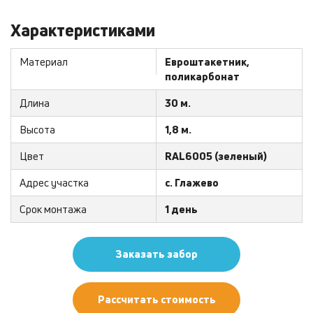
Характеристиками
Материал
Евроштакетник,
поликарбонат
Длина
30 м.
Высота
1,8 м.
Цвет
RAL6005 (зеленый)
Адрес участка
с. Глажево
Срок монтажа
1 день
Заказать забор
Рассчитать стоимость