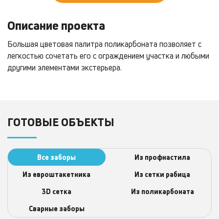
Описание проекта
Большая цветовая палитра поликарбоната позволяет с
легкостью сочетать его с ограждением участка и любыми
другими элементами экстерьера.
ГОТОВЫЕ ОБЪЕКТЫ
Все заборы
Из профнастила
Из евроштакетника
Из сетки рабица
3D сеткa
Из поликарбоната
Сварные заборы