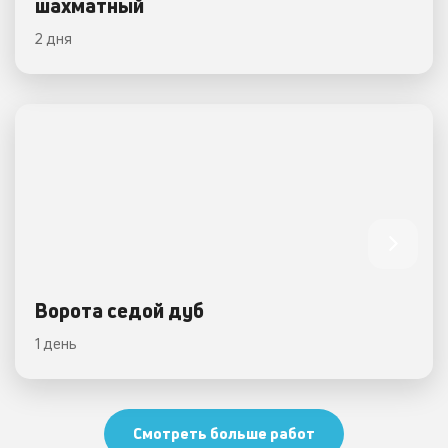
шахматный
2 дня
Ворота седой дуб
1 день
Смотреть больше работ