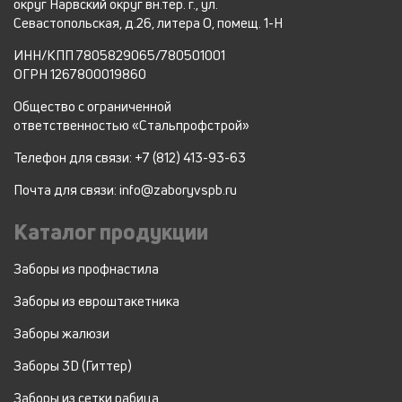
округ Нарвский округ вн.тер. г., ул.
Севастопольская, д.26, литера О, помещ. 1-Н
ИНН/КПП 7805829065/780501001
ОГРН 1267800019860
Общество с ограниченной
ответственностью «Стальпрофстрой»
Телефон для связи: +7 (812) 413-93-63
Почта для связи: info@zaboryvspb.ru
Каталог продукции
Заборы из профнастила
Заборы из евроштакетника
Заборы жалюзи
Заборы 3D (Гиттер)
Заборы из сетки рабица