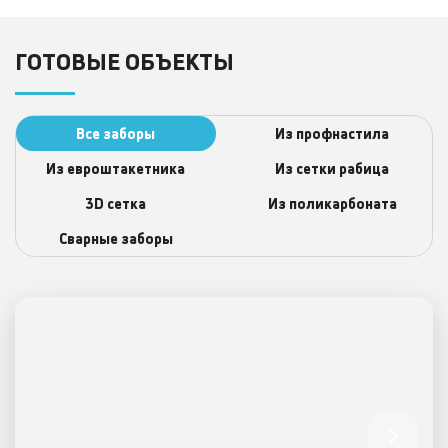
ГОТОВЫЕ ОБЪЕКТЫ
Все заборы
Из профнастила
Из евроштакетника
Из сетки рабица
3D сеткa
Из поликарбоната
Сварные заборы