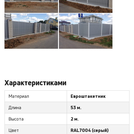
Характеристиками
Материал
Евроштакетник
Длина
53 м.
Высота
2 м.
Цвет
RAL7004 (серый)