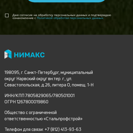
Даю согласие на обработку персональных данных и подтверждаю
ознакомление с
Политикой обработки персональных данных.
198095, г. Санкт-Петербург, муниципальный
округ Нарвский округ вн.тер. г., ул.
Севастопольская, д.26, литера О, помещ. 1-Н
ИНН/КПП 7805829065/780501001
ОГРН 1267800019860
Общество с ограниченной
ответственностью «Стальпрофстрой»
Телефон для связи: +7 (812) 413-93-63