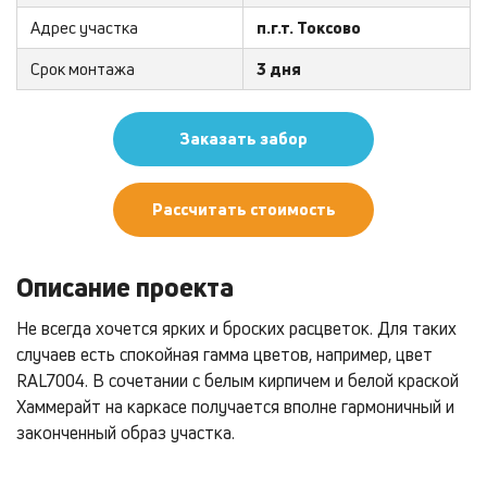
Адрес участка
п.г.т. Токсово
Срок монтажа
3 дня
Заказать забор
Рассчитать стоимость
Описание проекта
Не всегда хочется ярких и броских расцветок. Для таких
случаев есть спокойная гамма цветов, например, цвет
RAL7004. В сочетании с белым кирпичем и белой краской
Хаммерайт на каркасе получается вполне гармоничный и
законченный образ участка.