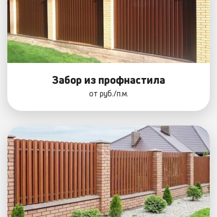
Забор из профнастила
от
руб./п.м.