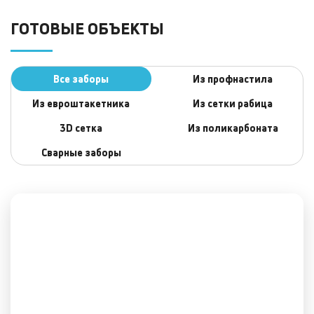
ГОТОВЫЕ ОБЪЕКТЫ
Все заборы
Из профнастила
Из евроштакетника
Из сетки рабица
3D сеткa
Из поликарбоната
Сварные заборы