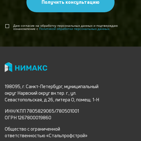
Получить консультацию
Даю согласие на обработку персональных данных и подтверждаю
ознакомление с
Политикой обработки персональных данных.
198095, г. Санкт-Петербург, муниципальный
округ Нарвский округ вн.тер. г., ул.
Севастопольская, д.26, литера О, помещ. 1-Н
ИНН/КПП 7805829065/780501001
ОГРН 1267800019860
Общество с ограниченной
ответственностью «Стальпрофстрой»