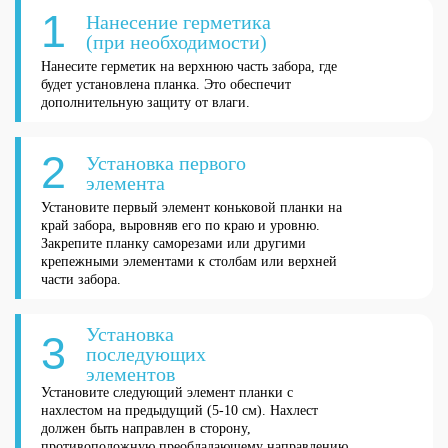
1
Нанесение герметика
(при необходимости)
Нанесите герметик на верхнюю часть забора, где
будет установлена планка. Это обеспечит
дополнительную защиту от влаги.
2
Установка первого
элемента
Установите первый элемент коньковой планки на
край забора, выровняв его по краю и уровню.
Закрепите планку саморезами или другими
крепежными элементами к столбам или верхней
части забора.
Установка
3
последующих
элементов
Установите следующий элемент планки с
нахлестом на предыдущий (5-10 см). Нахлест
должен быть направлен в сторону,
противоположную преобладающему направлению