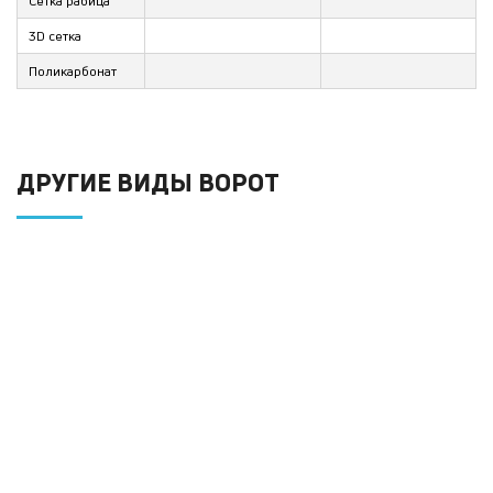
Сетка рабица
3D сетка
Поликарбонат
ДРУГИЕ ВИДЫ ВОРОТ
Откатные ворота