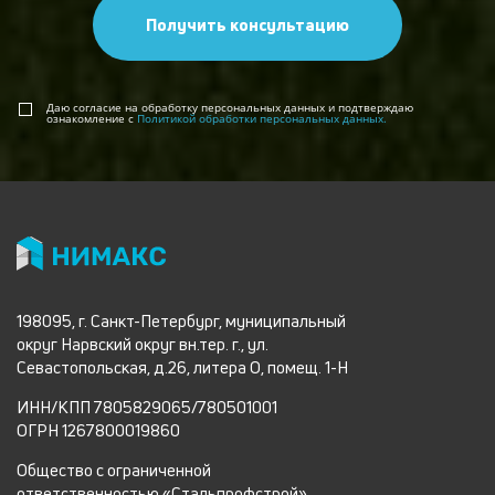
Получить консультацию
Даю согласие на обработку персональных данных и подтверждаю
ознакомление с
Политикой обработки персональных данных.
198095, г. Санкт-Петербург, муниципальный
округ Нарвский округ вн.тер. г., ул.
Севастопольская, д.26, литера О, помещ. 1-Н
ИНН/КПП 7805829065/780501001
ОГРН 1267800019860
Общество с ограниченной
ответственностью «Стальпрофстрой»