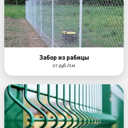
Забор из рабицы
от
руб./п.м.