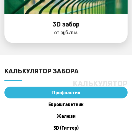
3D забор
от
руб./п.м.
КАЛЬКУЛЯТОР ЗАБОРА
КАЛЬКУЛЯТОР
Профнастил
Евроштакетник
Жалюзи
3D (Гиттер)